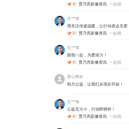
和
贾乃亮影像资讯
一起捐
生***致
用关注传递温暖，让行动表达关爱
和
贾乃亮影像资讯
一起捐
生***致
跟我一起，为爱添力！
和
贾乃亮影像资讯
一起捐
爱心网友
助力公益，让我们从现在开始！
生***致
公益无大小，行动即榜样！
和
贾乃亮影像资讯
一起捐