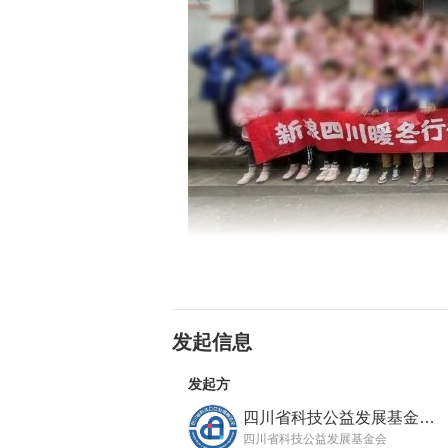
在11年里，我们满载募集物资的车
发起信息
普格县木里县、乐山马边县、甘孜色
乐山金口河区等地超过40余所定点
发起方
习文具等。
四川省科技公益发展基金会
四川省科技公益发展基金会