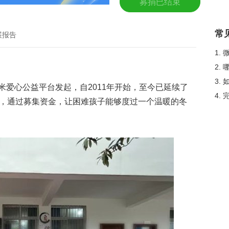
募捐已结束
常
展报告
1.
2.
3.
米爱心公益平台发起，自2011年开始，至今已延续了
4.
量，通过募集资金，让困难孩子能够度过一个温暖的冬