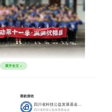
展开全文
队走过了四川凉山喜德县、昭觉县、美姑县、布拖县、
达县、白玉县、丹巴县，巴中通江县、内江资中县、
小学的孩子们募集冬衣、棉鞋、棉被、大米、书籍、学
善款接收
四川省科技公益发展基金会
四川省科技公益发展基金会