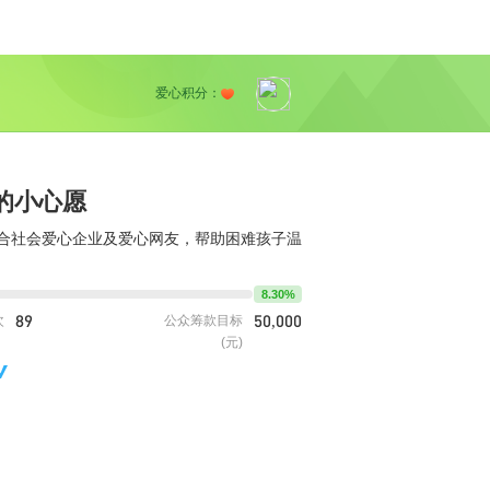
爱心积分：
的小心愿
合社会爱心企业及爱心网友，帮助困难孩子温
8.30%
89
50,000
次
公众筹款目标
(元)