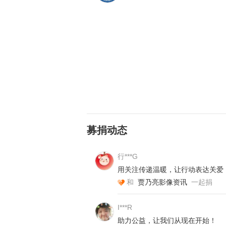
募捐动态
行***G
用关注传递温暖，让行动表达关爱
和
贾乃亮影像资讯
一起捐
I***R
助力公益，让我们从现在开始！