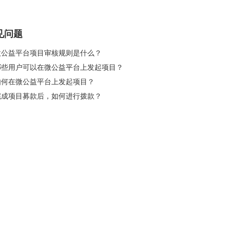
见问题
 微公益平台项目审核规则是什么？
 哪些用户可以在微公益平台上发起项目？
 如何在微公益平台上发起项目？
 完成项目募款后，如何进行拨款？