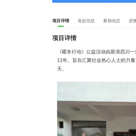
项目详情
发起信息
募捐动态
进
项目详情
《暖冬行动》公益活动由新浪四川一
11年。旨在汇聚社会热心人士的力
天。