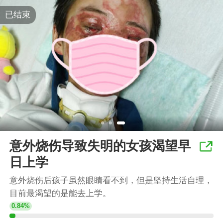
已结束
意外烧伤导致失明的女孩渴望早
日上学
意外烧伤后孩子虽然眼睛看不到，但是坚持生活自理，
目前最渴望的是能去上学。
0.84%