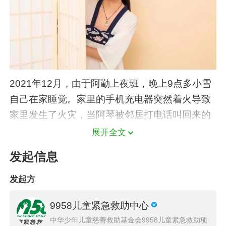
2021年12月，由于阿勤上夜班，晚上9点多小雪
自己在家睡觉。家里的手机充电器突然着火导致
家里发生了火灾，当阿琴被邻居打电话叫回来的
时候，门口已经被人群和消防车包围，得知小雪
展开全文
被烧伤，阿琴顿时觉得天都要塌下来了。
发起信息
发起方
9958儿童紧急救助中心
中华少年儿童慈善救助基金会9958儿童紧急救助项