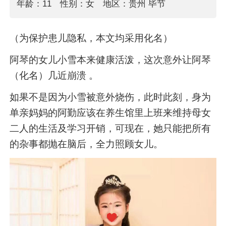
年龄：11
性别：女
地区：贵州 毕节
（为保护患儿隐私，本文均采用化名）
阿琴的女儿小雪本来健康活泼，这次意外让阿琴
（化名）几近崩溃 。
如果不是因为小雪被意外烧伤，此时此刻，身为
单亲妈妈的阿勤应该在养生馆里上班来维持母女
二人的生活及学习开销，可现在，她只能把所有
的杂事都抛在脑后，全力照顾女儿。