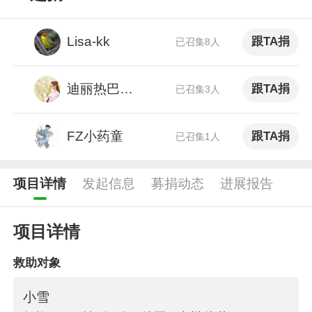
Lisa-kk
跟TA捐
已召集8人
迪丽热巴粉丝
跟TA捐
已召集3人
FZ小药童
跟TA捐
已召集1人
项目详情
发起信息
募捐动态
进展报告
项目详情
救助对象
小雪