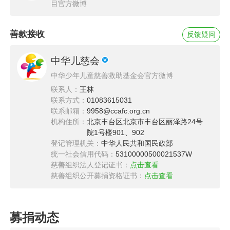
目官方微博
善款接收
反馈疑问
中华儿慈会
中华少年儿童慈善救助基金会官方微博
联系人：
王林
联系方式：
01083615031
联系邮箱：
9958@ccafc.org.cn
机构住所：
北京丰台区北京市丰台区丽泽路24号
院1号楼901、902
登记管理机关：
中华人民共和国民政部
统一社会信用代码：
53100000500021537W
慈善组织法人登记证书：
点击查看
慈善组织公开募捐资格证书：
点击查看
募捐动态