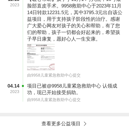
风险，需要切开气管。就这样小雪在医院ICU抢
2023
脸部直皮手术。9958救助中心于2023年11月
救了四十几天才脱离危险。医生告知，因为脸上
14日转款12231.5元，其中3795.3元出自该公
烧的太严重，需要做植皮手术。
益项目，用于支持孩子阶段性的治疗。感谢
广大爱心网友对孩子的关心和帮助，有了您
们的帮助，孩子一切都会好起来的，希望孩
子早日康复，愿好心人一生安康。
由9958儿童紧急救助中心提交
04.14
项目已被@9958儿童紧急救助中心 认领成
2023
功，现已开始接受捐助。
由9958儿童紧急救助中心提交
查看更多公益项目