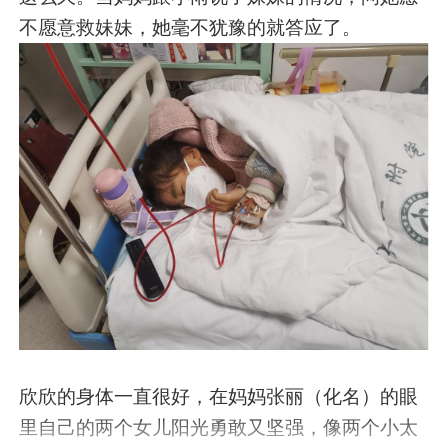
不愿意救妹妹，她毫不犹豫的就答应了。
欣欣的身体一直很好，在妈妈张丽（化名）的眼
里自己的两个女儿阳光勇敢又坚强，像两个小太