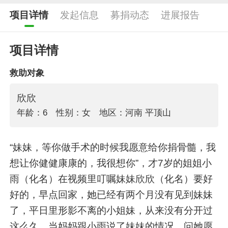
项目详情
发起信息
募捐动态
进展报告
项目详情
救助对象
欣欣
年龄：6
性别：女
地区：河南 平顶山
“妹妹，等你做手术的时候我愿意给你捐骨髓，我
想让你健健康康的，我很想你”，才7岁的姐姐小
雨（化名）在视频里叮嘱妹妹欣欣（化名）要好
好的，早点回家，她已经有两个月没有见到妹妹
了，平日里形影不离的小姐妹，从来没有分开过
这么久。当妈妈跟小雨说了妹妹的情况，问她愿