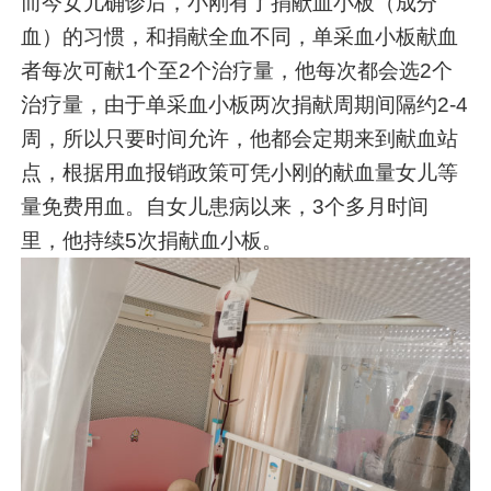
而今女儿确诊后，小刚有了捐献血小板（成分
血）的习惯，和捐献全血不同，单采血小板献血
者每次可献1个至2个治疗量，他每次都会选2个
治疗量，由于单采血小板两次捐献周期间隔约2-4
周，所以只要时间允许，他都会定期来到献血站
点，根据用血报销政策可凭小刚的献血量女儿等
量免费用血。自女儿患病以来，3个多月时间
里，他持续5次捐献血小板。