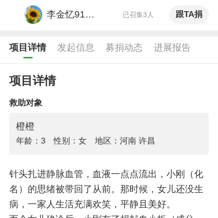
李金忆91419
跟TA捐
已召集3人
项目详情
发起信息
募捐动态
进展报告
项目详情
救助对象
橙橙
年龄：3
性别：女
地区：河南 许昌
针头扎进静脉血管，血液一点点流出，小刚（化
名）的思绪被带回了从前。那时候，女儿还没生
病，一家人生活充满欢笑，平静且美好。