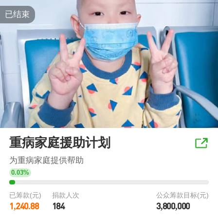
已结束
重病家庭援助计划
为重病家庭提供帮助
0.03%
已筹款(元)
捐款人次
公众筹款目标(元)
1,240.88
184
3,800,000