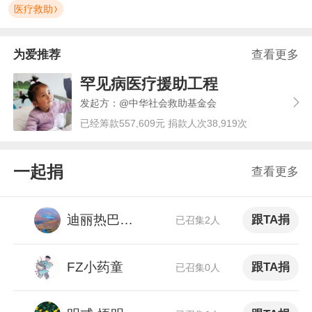
医疗救助
为爱推荐
查看更多
罕见病医疗援助工程
发起方：@中华社会救助基金会
已经筹款557,609元 捐款人次38,919次
一起捐
查看更多
迪丽热巴粉丝
跟TA捐
已召集2人
FZ小药童
跟TA捐
已召集0人