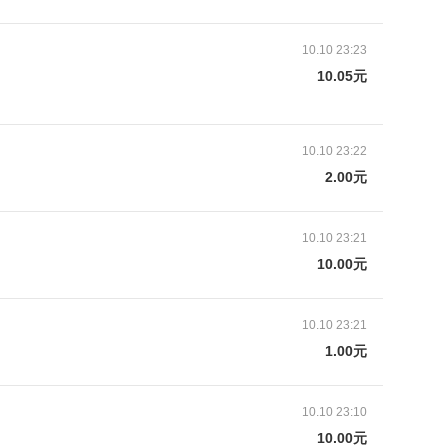
查时发现，孩子的血小板很低。“医生怀疑是白血
，之后，他带着孩子到郑州、天津等大型医院检查，
10.10 23:23
10.05元
10.10 23:22
2.00元
10.10 23:21
10.00元
10.10 23:21
1.00元
10.10 23:10
10.00元