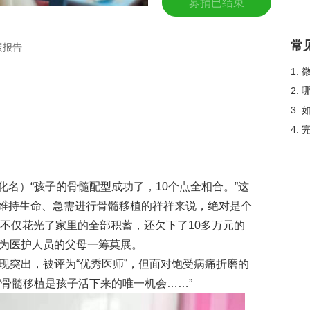
募捐已结束
常
展报告
1.
2.
3.
4.
名）“孩子的骨髓配型成功了，10个点全相合。”这
维持生命、急需进行骨髓移植的祥祥来说，绝对是个
，不仅花光了家里的全部积蓄，还欠下了10多万元的
身为医护人员的父母一筹莫展。
现突出，被评为“优秀医师”，但面对饱受病痛折磨的
“骨髓移植是孩子活下来的唯一机会……”