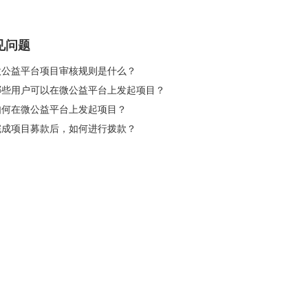
见问题
 微公益平台项目审核规则是什么？
 哪些用户可以在微公益平台上发起项目？
 如何在微公益平台上发起项目？
 完成项目募款后，如何进行拨款？