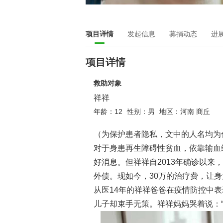
项目详情
发起信息
募捐动态
进
项目详情
救助对象
祥祥
年龄：12
性别：男
地区：河南 商丘
（为保护患者隐私，文中的人名均为化
对于身患再生障碍性贫血，依靠输血
好消息。但祥祥自2013年确诊以来
外债。现如今，30万的治疗费，让
从医14年的祥祥爸爸在疫情防控中表
儿子却束手无策。祥祥妈妈哭着说：