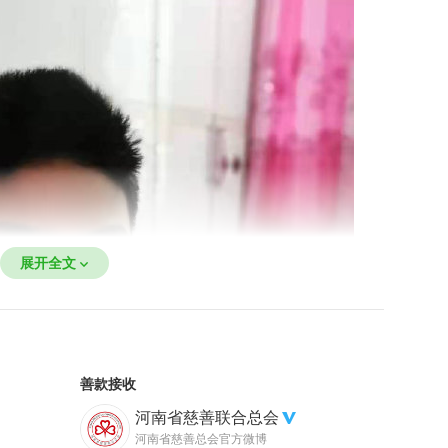
展开全文
善款接收
河南省慈善联合总会
河南省慈善总会官方微博