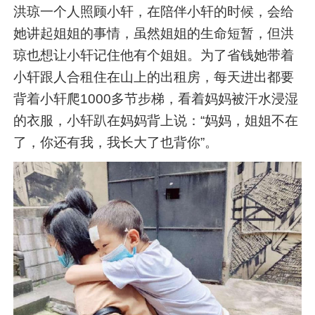
洪琼一个人照顾小轩，在陪伴小轩的时候，会给
她讲起姐姐的事情，虽然姐姐的生命短暂，但洪
琼也想让小轩记住他有个姐姐。为了省钱她带着
小轩跟人合租住在山上的出租房，每天进出都要
背着小轩爬1000多节步梯，看着妈妈被汗水浸湿
的衣服，小轩趴在妈妈背上说：“妈妈，姐姐不在
了，你还有我，我长大了也背你”。