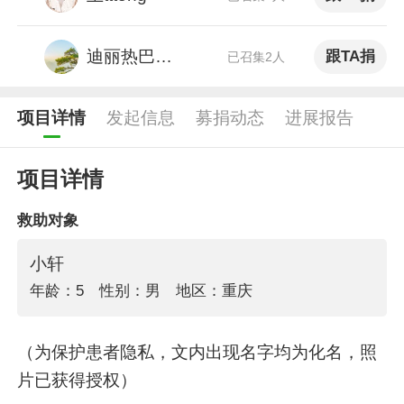
迪丽热巴粉丝
跟TA捐
已召集2人
项目详情
发起信息
募捐动态
进展报告
项目详情
救助对象
小轩
年龄：5
性别：男
地区：重庆
（为保护患者隐私，文内出现名字均为化名，照
片已获得授权）