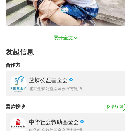
展开全文
洪琼是重庆一个小地方人，她也曾是两个孩子的
发起信息
妈妈。孩子爸爸也是重庆人，原本幸福的生活却
一再出现不幸。2016年12月洪琼的宝贝女儿婷婷
合作方
出生了，在一家人还沉浸在喜悦中时，一切幸福
戛然而止，2017年5 月婷婷在贵州查出先天性心
蓝蝶公益基金会
脏病，心脏增大，起初只是因为发烧到安顺妇幼
北京蓝蝶公益基金会官方微博
保健院检查，结果医生却说是心脏有问题，建议
转院去贵州省人民医院，在贵州人民医院确诊心
善款接收
反馈疑问
脏增大，治疗一段时间后因为一些原因无法手
中华社会救助基金会
术，洪琼一家人带着婷婷转到重庆医科大学儿童
中华社会救助基金会官方微博