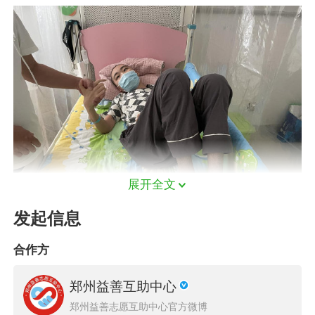
展开全文
发起信息
（小桦的下肢布满了出血点。图片由志愿者拍
合作方
摄，已获授权）
郑州益善互助中心
郑州益善志愿互助中心官方微博