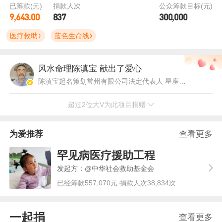
已筹款(元)
捐款人次
公众筹款目标(元)
9,643.00
837
300,000
医疗救助
蓝色生命线
风水命理陈滇宝
献出了爱心
陈滇宝起名策划常州有限公司法定代表人 星座命理博主
超过2位大V为此项目捐赠
林哥观察
献出了爱心
情感博主 微博原创视频博主
为爱推荐
查看更多
罕见病医疗援助工程
发起方：@中华社会救助基金会
已经筹款557,070元 捐款人次38,834次
一起捐
查看更多