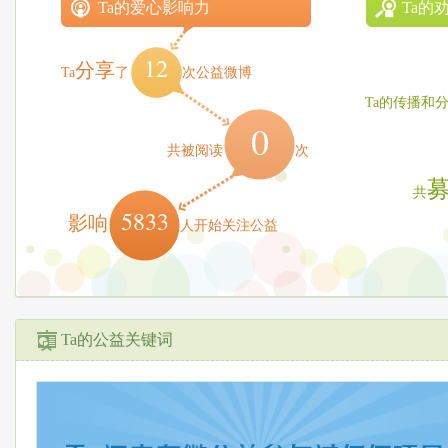
Ta的爱心影响力
Ta的
12
分享
Ta
了
次公益微博
Ta的传播和
0
共被阅读
次
共
5833
影响
人开始关注公益
Ta的公益关键词