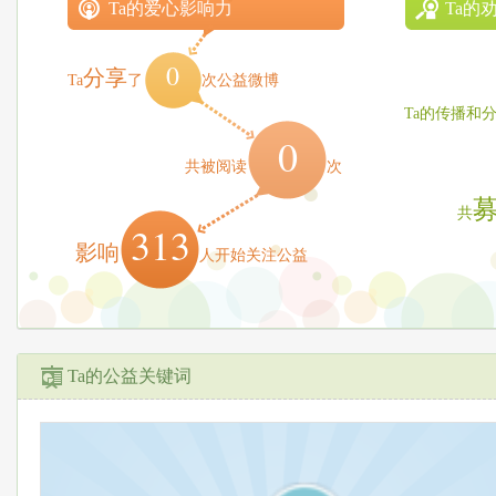
Ta的爱心影响力
Ta的
0
分享
Ta
了
次公益微博
Ta的传播和
0
共被阅读
次
共
313
影响
人开始关注公益
Ta的公益关键词