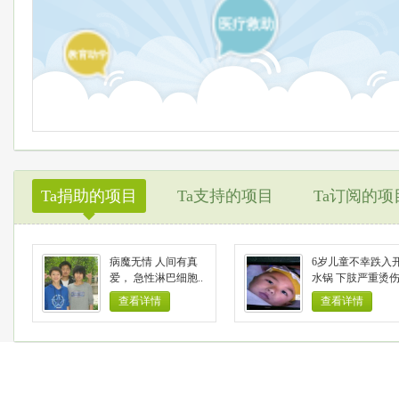
医疗救助
教育助学
Ta捐助的项目
Ta支持的项目
Ta订阅的项
◆
病魔无情 人间有真
6岁儿童不幸跌入
爱， 急性淋巴细胞..
水锅 下肢严重烫伤.
查看详情
查看详情