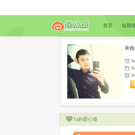
首页
短期
奔跑
T
T
T
Ta的爱心墙