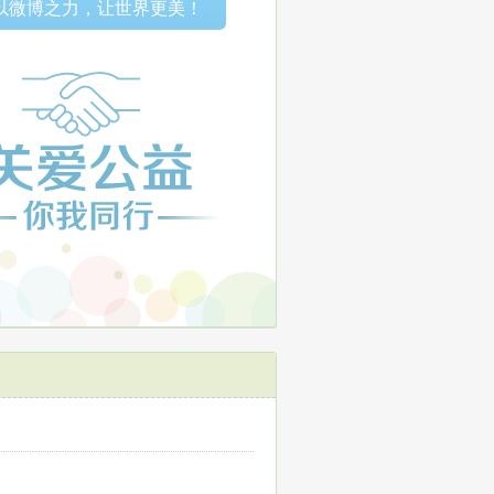
以微博之力，让世界更美！