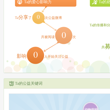
Ta的爱心影响力
Ta的
0
分享
Ta
了
次公益微博
Ta的传播和
0
共被阅读
次
共
0
影响
人开始关注公益
Ta的公益关键词
动物保护