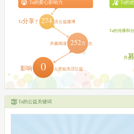
Ta的爱心影响力
Ta的
274
分享
Ta
了
次公益微博
Ta的传播和
252
万
共被阅读
次
共
0
影响
人开始关注公益
Ta的公益关键词