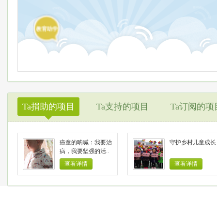
教育助学
Ta捐助的项目
Ta支持的项目
Ta订阅的项
◆
癌童的呐喊：我要治
守护乡村儿童成长
病，我要坚强的活..
查看详情
查看详情