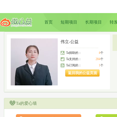
首页
短期项目
长期项目
转
伟立-公益
Ta捐助的：
4
个
Ta支持的：
284
个
Ta订阅的：
1
个
返回我的公益页面
Ta的爱心墙