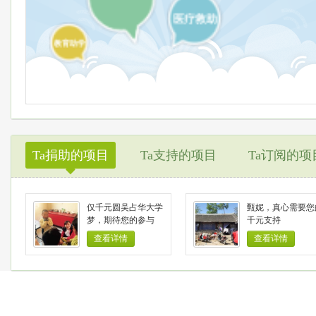
医疗救助
教育助学
Ta捐助的项目
Ta支持的项目
Ta订阅的项
◆
仅千元圆吴占华大学
甄妮，真心需要您
梦，期待您的参与
千元支持
查看详情
查看详情