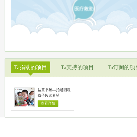
医疗救助
Ta捐助的项目
Ta支持的项目
Ta订阅的项
◆
益童书屋—托起困境
孩子阅读希望
查看详情