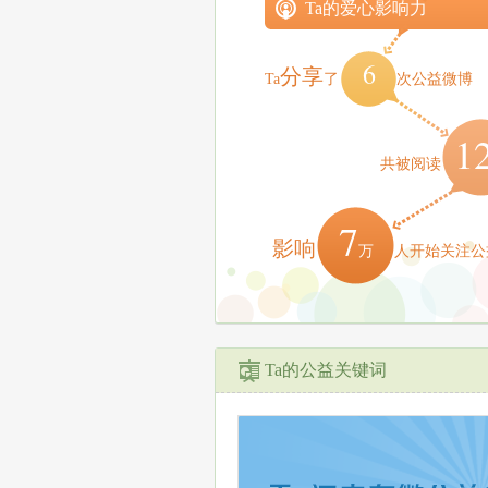
Ta的爱心影响力
6
分享
Ta
了
次公益微博
1
共被阅读
7
影响
万
人开始关注公
Ta的公益关键词