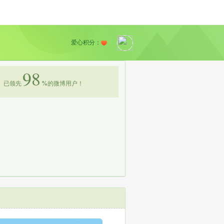
爱心积分：
98
已领先
%
的微博用户！