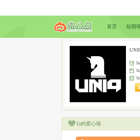
首页
短期
UNI
T
T
T
Ta的爱心墙