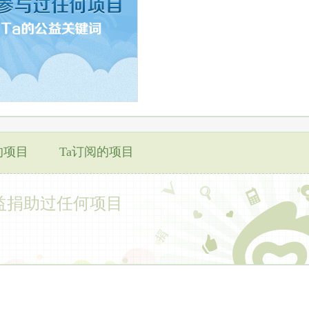
的项目
Ta订阅的项目
益捐助过任何项目