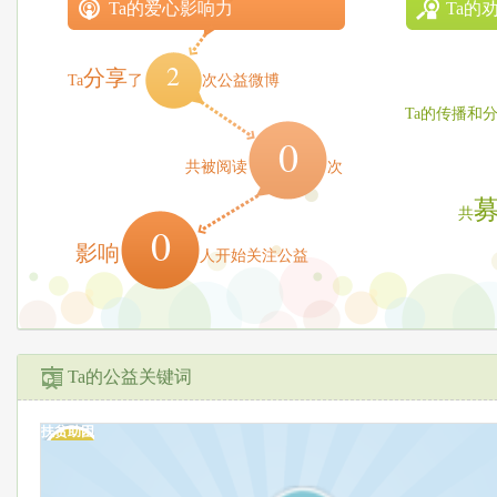
Ta的爱心影响力
Ta的
2
分享
Ta
了
次公益微博
Ta的传播和
0
共被阅读
次
共
0
影响
人开始关注公益
Ta的公益关键词
扶贫助困