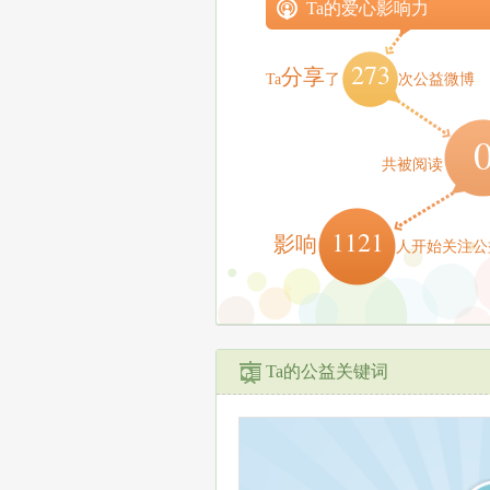
Ta的爱心影响力
273
分享
Ta
了
次公益微博
共被阅读
1121
影响
人开始关注公
Ta的公益关键词