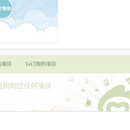
疗救助
的项目
Ta订阅的项目
益捐助过任何项目