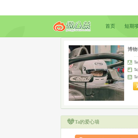
首页
短期
博物
T
T
T
Ta的爱心墙