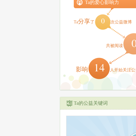
Ta的爱心影响力
0
分享
Ta
了
次公益微博
共被阅读
14
影响
人开始关注公
Ta的公益关键词