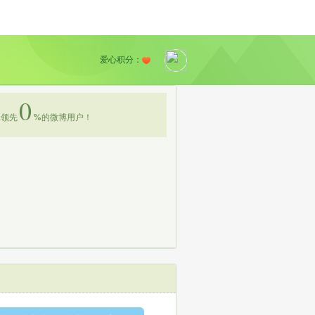
爱心积分：
0
领先
%
的微博用户！