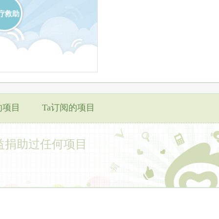
疗救助
的项目
Ta订阅的项目
益捐助过任何项目