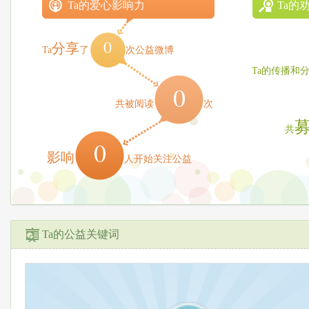
Ta的爱心影响力
Ta的
0
分享
Ta
了
次公益微博
Ta的传播和
0
共被阅读
次
共
0
影响
人开始关注公益
Ta的公益关键词