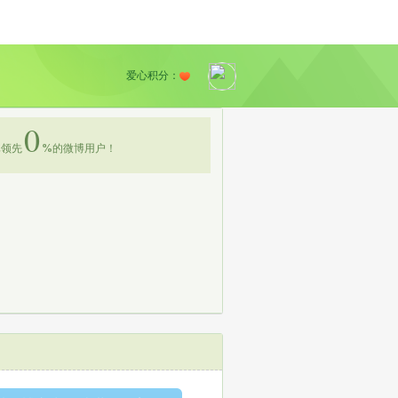
爱心积分：
0
领先
%
的微博用户！