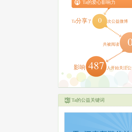
Ta的爱心影响力
0
分享
Ta
了
次公益微博
共被阅读
487
影响
人开始关注公
Ta的公益关键词