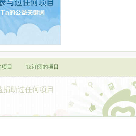
的项目
Ta订阅的项目
益捐助过任何项目