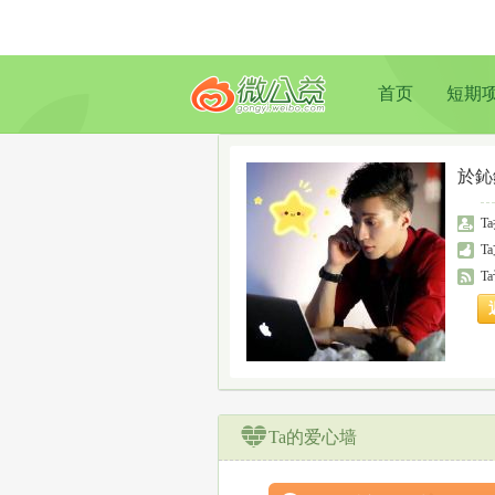
首页
短期
於鈊
T
T
T
Ta的爱心墙