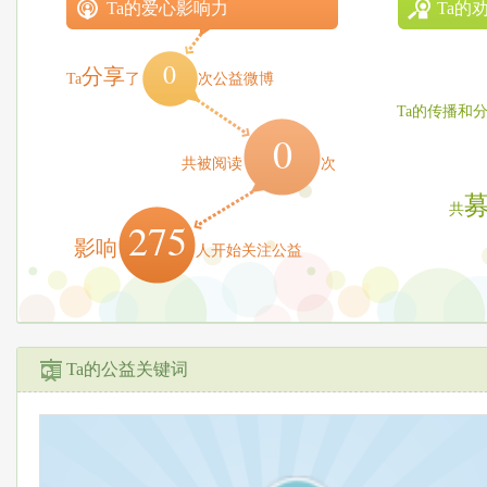
Ta的爱心影响力
Ta的
0
分享
Ta
了
次公益微博
Ta的传播和
0
共被阅读
次
共
275
影响
人开始关注公益
Ta的公益关键词