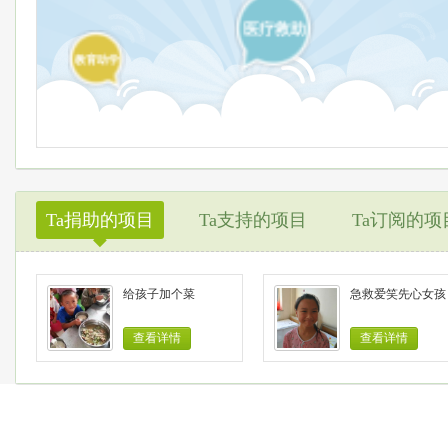
医疗救助
教育助学
Ta捐助的项目
Ta支持的项目
Ta订阅的项
◆
给孩子加个菜
急救爱笑先心女孩
查看详情
查看详情