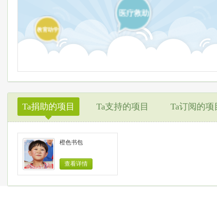
医疗救助
教育助学
Ta捐助的项目
Ta支持的项目
Ta订阅的项
◆
橙色书包
查看详情