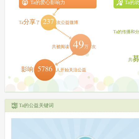
Ta的爱心影响力
Ta的
237
分享
Ta
了
次公益微博
Ta的传播和
49
万
共被阅读
次
共
5786
影响
人开始关注公益
Ta的公益关键词