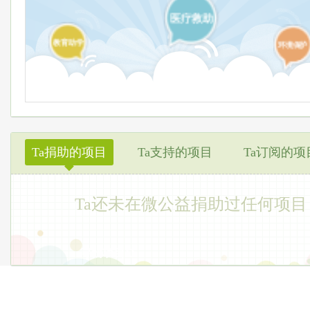
医疗救助
教育助学
环境保护
Ta捐助的项目
Ta支持的项目
Ta订阅的项
◆
Ta还未在微公益捐助过任何项目