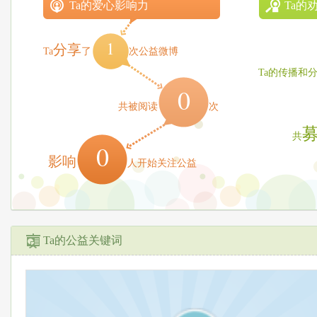
Ta的爱心影响力
Ta的
1
分享
Ta
了
次公益微博
Ta的传播和
0
共被阅读
次
共
0
影响
人开始关注公益
Ta的公益关键词