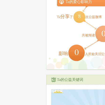
Ta的爱心影响力
8
分享
Ta
了
次公益微博
共被阅读
0
影响
人开始关注公
Ta的公益关键词
扶贫助困