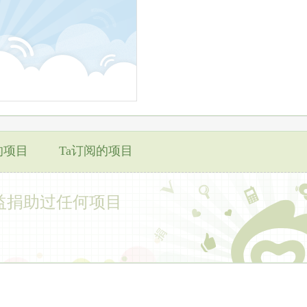
的项目
Ta订阅的项目
益捐助过任何项目