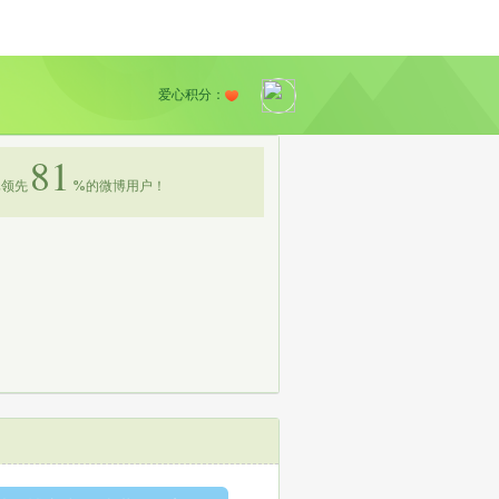
爱心积分：
81
领先
%
的微博用户！