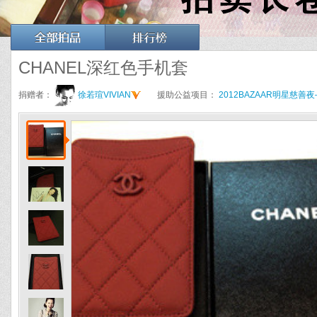
CHANEL深红色手机套
捐赠者：
徐若瑄VIVIAN
援助公益项目：
2012BAZAAR明星慈