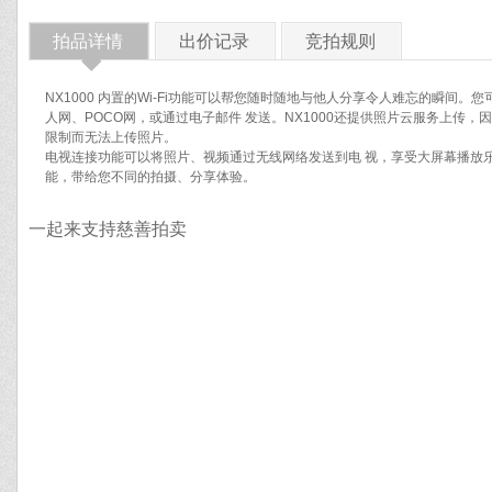
拍品详情
出价记录
竞拍规则
◆
NX1000 内置的Wi-Fi功能可以帮您随时随地与他人分享令人难忘的瞬间。
人网、POCO网，或通过电子邮件 发送。NX1000还提供照片云服务上传
限制而无法上传照片。
电视连接功能可以将照片、视频通过无线网络发送到电 视，享受大屏幕播放乐趣
能，带给您不同的拍摄、分享体验。
一起来支持慈善拍卖