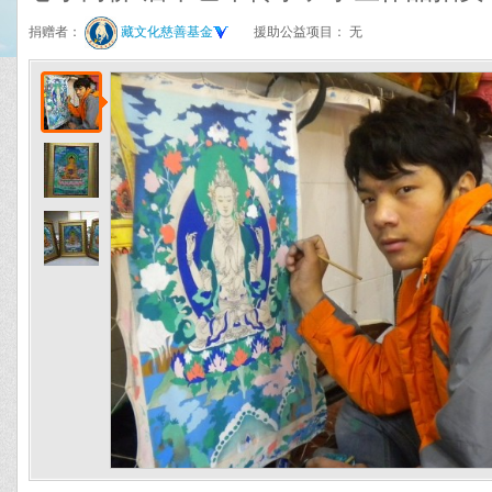
捐赠者：
藏文化慈善基金
援助公益项目：
无