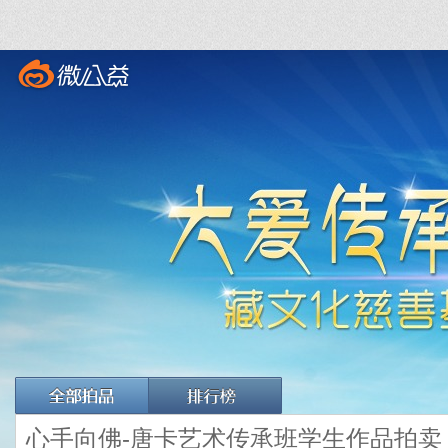
心手向佛-唐卡艺术传承班学生作品拍卖