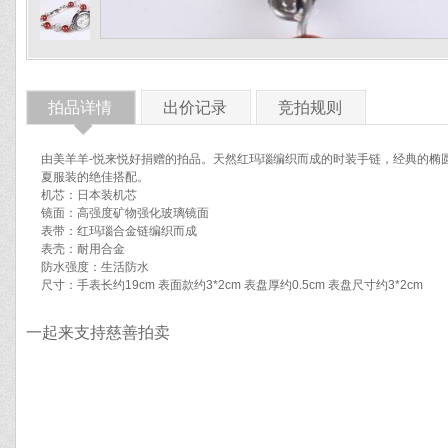
拍品详情
出价记录
竞拍规则
◆
由美羊羊-悦来悦好捐赠的拍品。天然红玛瑙编织而成的时装手链，经典的椭
夏服装的绝佳搭配。
机芯：日本装机芯
镜面：高强度矿物强化玻璃镜面
表带：红玛瑙合金链编织而成
表壳：耐用合金
防水强度：生活防水
尺寸：手表长约19cm 表面款约3*2cm 表盘厚约0.5cm 表盘尺寸约3*2cm
一起来支持慈善拍卖