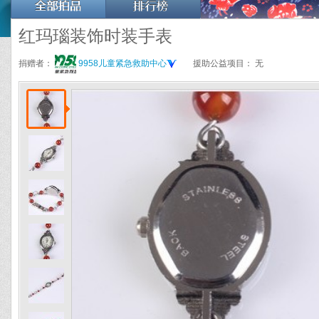
红玛瑙装饰时装手表
捐赠者：
9958儿童紧急救助中心
援助公益项目：
无