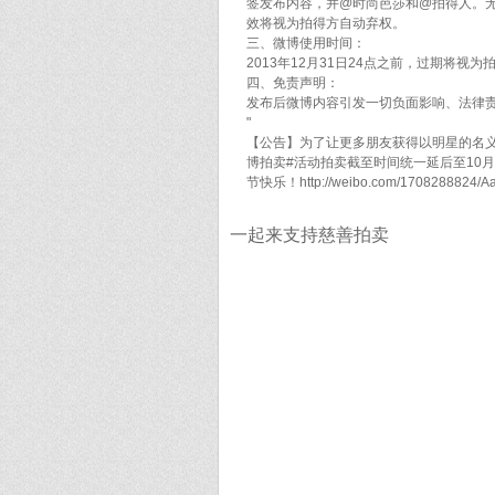
签发布内容，并@时尚芭莎和@拍得人。
效将视为拍得方自动弃权。
三、微博使用时间：
2013年12月31日24点之前，过期将视
四、免责声明：
发布后微博内容引发一切负面影响、法律
"
【公告】为了让更多朋友获得以明星的名义传
博拍卖#活动拍卖截至时间统一延后至10
节快乐！http://weibo.com/1708288824/A
一起来支持慈善拍卖