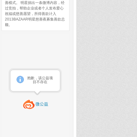
善模式。 明星捐出一条微博内容，经
过竞拍，帮助企业或者个人发布爱心
祝福或慈善愿望，所得善款计入
2013BAZAAR明星慈善夜募集善款总
额。