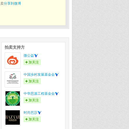
拍卖
分享到微博
拍卖支持方
微公益
加关注
中国乡村发展基金会
加关注
中华思源工程基金会
加关注
时尚芭莎
加关注