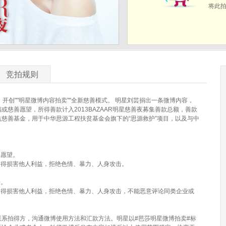
将此
竞拍规则
航 ，开创""明星微博内容拍卖""全新慈善模式。 明星刘芸捐出一条微博内容，
慈善愿望，所得善款计入2013BAZAAR明星慈善夜募集善款总额，善款
慈善基金，用于中华思源工程扶贫基金会旗下的“思源救护”项目，以及与中
关愿望。
不得损害他人利益，拒绝色情、暴力、人身攻击。
告。
不得损害他人利益，拒绝色情、暴力、人身攻击，不能恶意评论同类企业或
系拍得方，沟通微博使用方法和汇款方法。明星以#芭莎明星微博拍卖#标