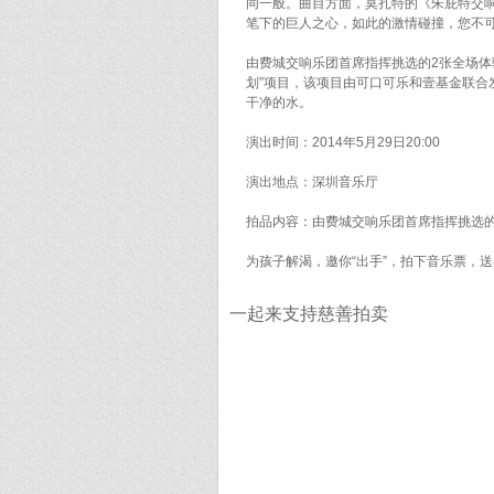
同一般。曲目方面，莫扎特的《朱庇特交响
笔下的巨人之心，如此的激情碰撞，您不
由费城交响乐团首席指挥挑选的2张全场体
划”项目，该项目由可口可乐和壹基金联
干净的水。
演出时间：2014年5月29日20:00
演出地点：深圳音乐厅
拍品内容：由费城交响乐团首席指挥挑选
为孩子解渴，邀你“出手”，拍下音乐票，
一起来支持慈善拍卖