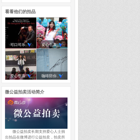
看看他们的拍品
可口可乐..
爱心包裹..
爱心包裹..
咖啡陪你..
微公益拍卖活动简介
微公益拍卖长期支持爱心人士捐
出拍品在微博进行公益拍卖，拍卖所