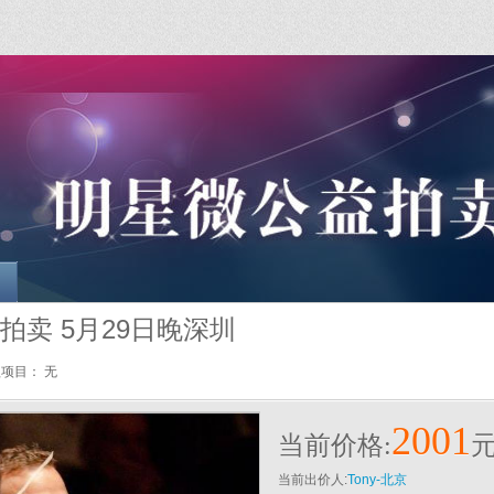
卖 5月29日晚深圳
益项目：
无
2001
当前价格:
当前出价人:
Tony-北京