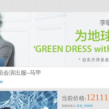
见面会演出服–马甲
树
12111
当前价格:
当前出价人:
东东_60839