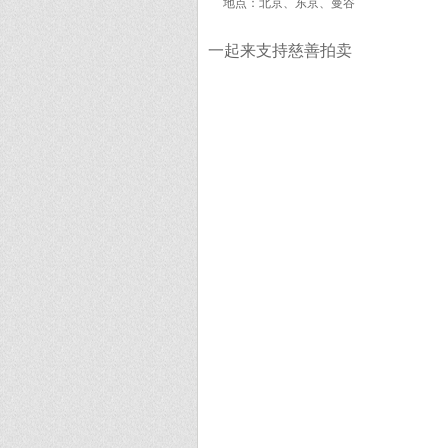
地点：北京、东京、曼谷
一起来支持慈善拍卖