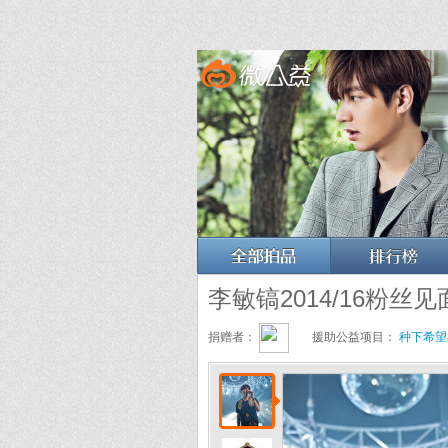
李敏镐2014/16粉丝
捐赠者：
援助公益项目：
种下希望