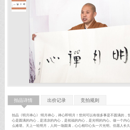
拍品详情
出价记录
竞拍规则
◆
拍品《明月禅心》:明月禅心，禅心即明月！世间可以有很多事是不圆满的，
心是圆满的内心，是清凉的内心，是祝福的内心，是光明的内心。做一个内
么难堪。天上一轮明月，人间一场圆满，心心相印心头一片光明。但愿人长