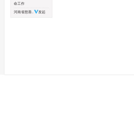
命工作
河南省慈善..
发起