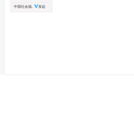
中国社会福..
发起