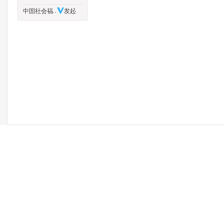
中国社会福..
发起