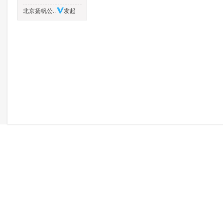
北京扬帆公..
发起