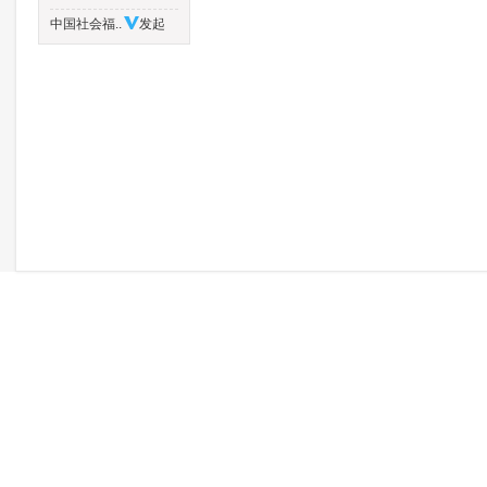
中国社会福..
发起