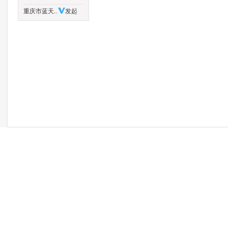
重庆市蓝天..
发起