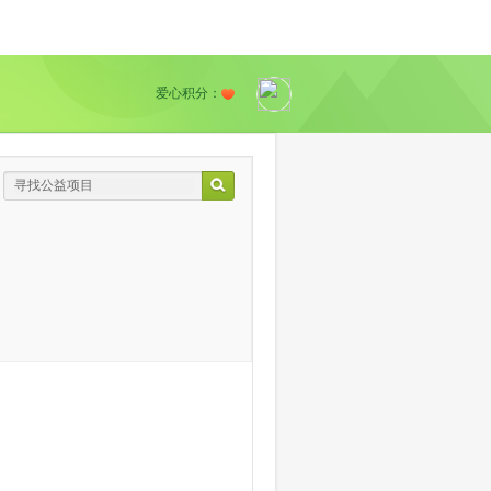
爱心积分：
】