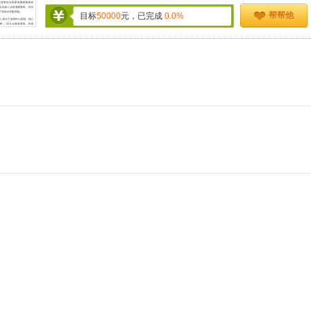
帮帮他
目标
50000
元，已完成
0.0%