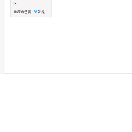
区
重庆市慈善..
发起