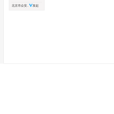
北京市众安..
发起