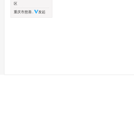
区
重庆市慈善..
发起