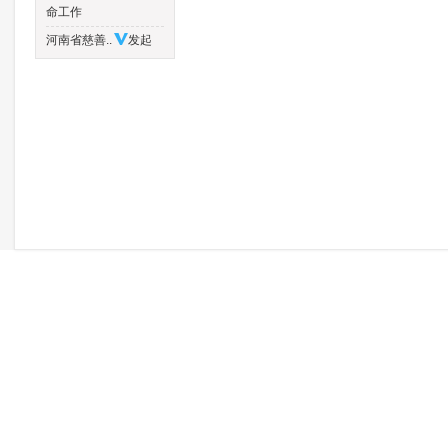
命工作
河南省慈善..
发起