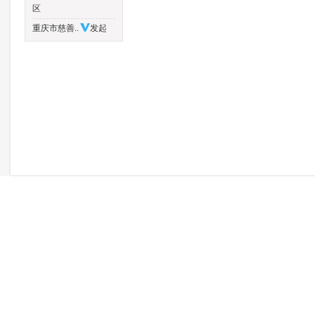
区
重庆市慈善..
发起