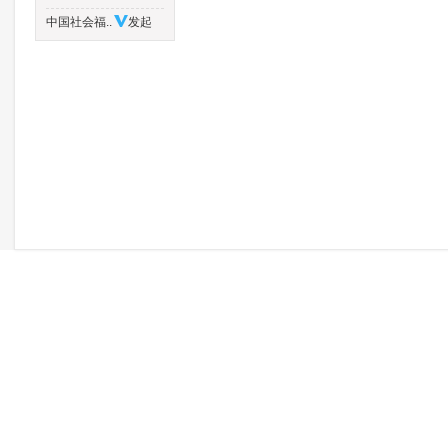
中国社会福..
发起