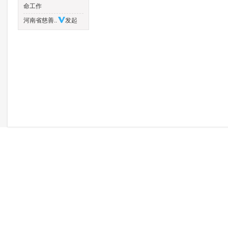
命工作
河南省慈善..
发起