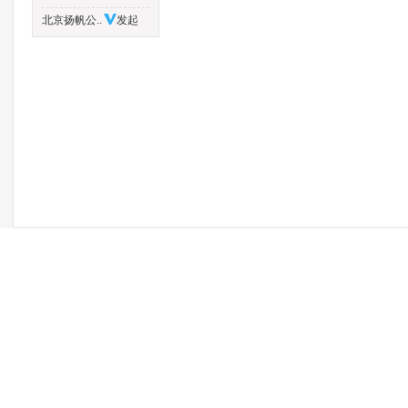
北京扬帆公..
发起