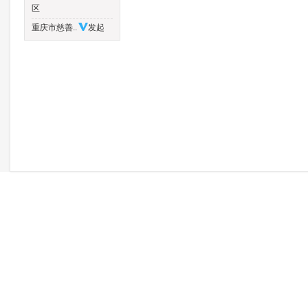
区
重庆市慈善..
发起