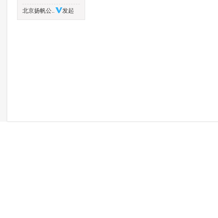
北京扬帆公..
发起